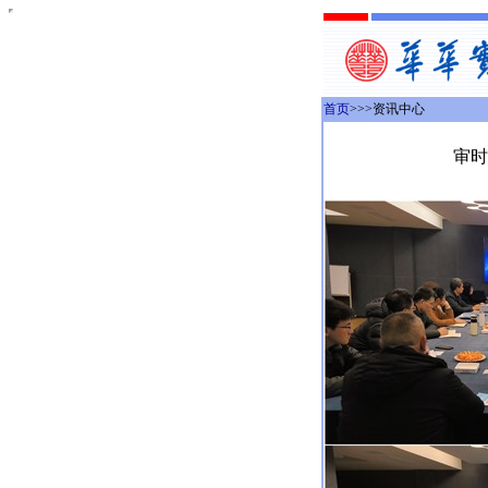
首页
>>>资讯中心
审时