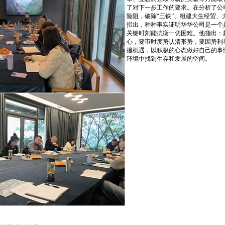
了对下一步工作的要求。在分析了公
险阻，破除“三铁”、组建大生经贸
指出，种种事实证明华华公司是一个
关键时刻能抗衡一切困难。他指出：
心，要审时度势认清形势，要因势利
握机遇，以积极的心态做好自己的事
环境中找到生存和发展的空间。